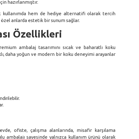
için hazırlanmıştır.
 kullanımda hem de hediye alternatifi olarak tercih
e özel anlarda estetik bir sunum sağlar.
ı Özellikleri
emium ambalaj tasarımını sıcak ve baharatlı koku
arklı, daha yoğun ve modern bir koku deneyimi arayanlar
irilebilir.
r.
e, ofiste, çalışma alanlarında, misafir karşılama
tulu ambalajı sayesinde yalnızca kullanım ürünü olarak