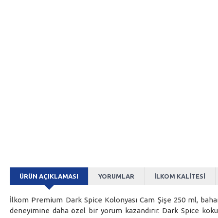
ÜRÜN AÇIKLAMASI
YORUMLAR
İLKOM KALITESI
İlkom Premium Dark Spice Kolonyası Cam Şişe 250 ml, baharatl
deneyimine daha özel bir yorum kazandırır. Dark Spice kokus