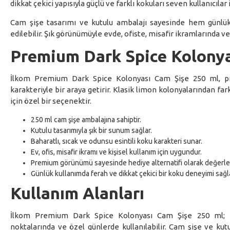
dikkat çekici yapısıyla güçlü ve farklı kokuları seven kullanıcılar 
Cam şişe tasarımı ve kutulu ambalajı sayesinde hem günlük
edilebilir. Şık görünümüyle evde, ofiste, misafir ikramlarında v
Premium Dark Spice Kolonyas
İlkom Premium Dark Spice Kolonyası Cam Şişe 250 ml, pr
karakteriyle bir araya getirir. Klasik limon kolonyalarından f
için özel bir seçenektir.
250 ml cam şişe ambalajına sahiptir.
Kutulu tasarımıyla şık bir sunum sağlar.
Baharatlı, sıcak ve odunsu esintili koku karakteri sunar.
Ev, ofis, misafir ikramı ve kişisel kullanım için uygundur.
Premium görünümü sayesinde hediye alternatifi olarak değerlend
Günlük kullanımda ferah ve dikkat çekici bir koku deneyimi sağla
Kullanım Alanları
İlkom Premium Dark Spice Kolonyası Cam Şişe 250 ml; evd
noktalarında ve özel günlerde kullanılabilir. Cam şişe ve ku