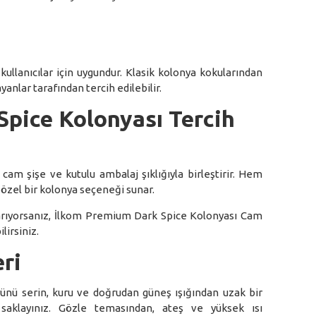
kullanıcılar için uygundur. Klasik kolonya kokularından
anlar tarafından tercih edilebilir.
pice Kolonyası Tercih
am şişe ve kutulu ambalaj şıklığıyla birleştirir. Hem
e özel bir kolonya seçeneği sunar.
 arıyorsanız, İlkom Premium Dark Spice Kolonyası Cam
lirsiniz.
ri
ünü serin, kuru ve doğrudan güneş ışığından uzak bir
saklayınız. Gözle temasından, ateş ve yüksek ısı