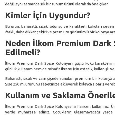
değil, aynı zamanda şık bir sunum ürünü olarak da öne çıkar.
Kimler İçin Uygundur?
Bu ürün; baharatlı, sıcak, odunsu ve karakterli kokuları seven 
farklı, daha dikkat çekici ve premium görünümlü bir kolonya aray
Neden İlkom Premium Dark S
Edilmeli?
İlkom Premium Dark Spice Kolonyası, güçlü koku karakterini c
günlük kullanım hem de misafir ikramı için estetik, kullanışlı v
Baharatlı, sıcak ve cam şişede sunulan premium bir kolonya
Şişe 250 ml ürününü sepetinize ekleyerek kolayca sipariş verebi
Kullanım ve Saklama Önerile
İlkom Premium Dark Spice Kolonyasını haricen kullanınız. Ür
yerde muhafaza ediniz. Çocukların ulaşamayacağı yerde 