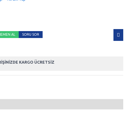
HEMEN AL
SORU SOR
ERIŞINIZDE KARGO ÜCRETSİZ